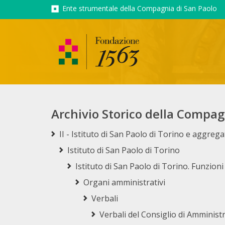
Ente strumentale della Compagnia di San Paolo
Archivio Storico della Compag
II - Istituto di San Paolo di Torino e aggrega
Istituto di San Paolo di Torino
Istituto di San Paolo di Torino. Funzioni
Organi amministrativi
Verbali
Verbali del Consiglio di Amminist