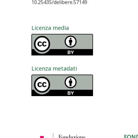
10.25435/delibere.57149
Licenza media
Licenza metadati
FON