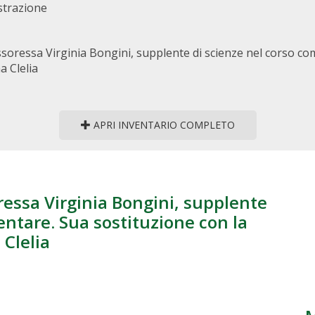
strazione
essoressa Virginia Bongini, supplente di scienze nel corso c
a Clelia
APRI INVENTARIO COMPLETO
ressa Virginia Bongini, supplente
ntare. Sua sostituzione con la
 Clelia