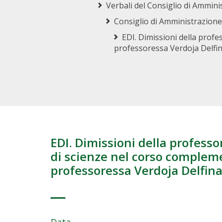
Verbali del Consiglio di Ammini
Consiglio di Amministrazione
EDI. Dimissioni della prof
professoressa Verdoja Delfin
EDI. Dimissioni della professo
di scienze nel corso compleme
professoressa Verdoja Delfina
Data