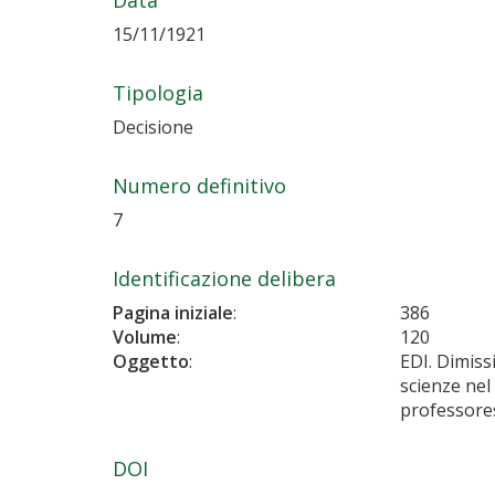
15/11/1921
Tipologia
Decisione
Numero definitivo
7
Identificazione delibera
Pagina iniziale
:
386
Volume
:
120
Oggetto
:
EDI. Dimiss
scienze nel
professores
DOI