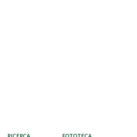
RICERCA
FOTOTECA