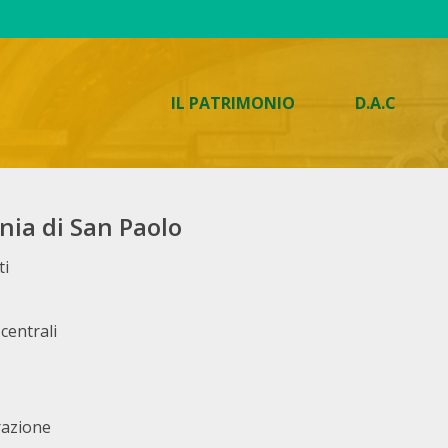
IL PATRIMONIO
D.A.C
nia di San Paolo
ti
 centrali
razione