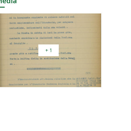
Media
+ 1