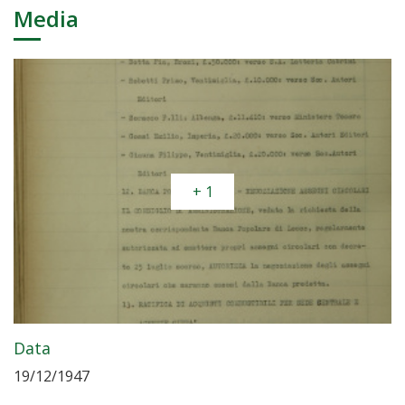
Media
+ 1
Data
19/12/1947