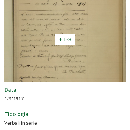
+ 138
Data
1/3/1917
Tipologia
Verbali in serie