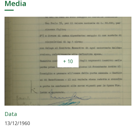
Media
+ 10
Data
13/12/1960