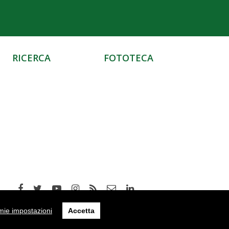
RICERCA
FOTOTECA
mie impostazioni
Accetta