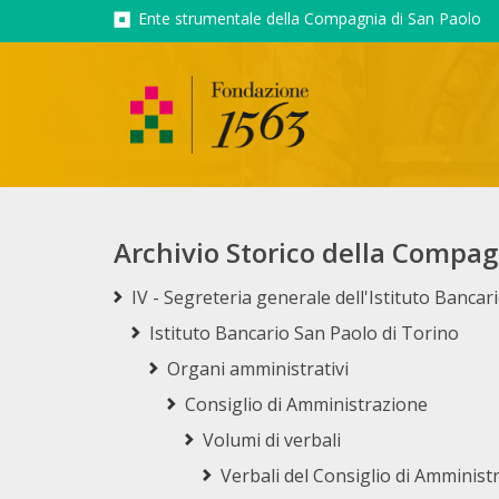
Ente strumentale della Compagnia di San Paolo
Archivio Storico della Compag
IV - Segreteria generale dell'Istituto Banca
Istituto Bancario San Paolo di Torino
Organi amministrativi
Consiglio di Amministrazione
Volumi di verbali
Verbali del Consiglio di Amministr