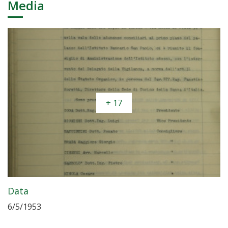
Media
+ 17
Data
6/5/1953