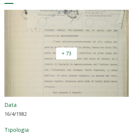
+ 73
Data
16/4/1982
Tipologia