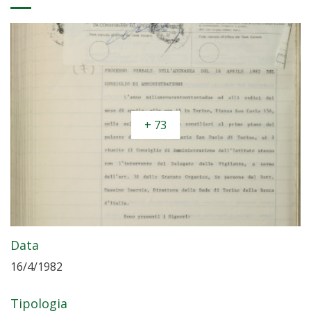
+ 73
Data
16/4/1982
Tipologia