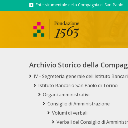
Ente strumentale della Compagnia di San Paolo
Archivio Storico della Compag
IV - Segreteria generale dell'Istituto Banca
Istituto Bancario San Paolo di Torino
Organi amministrativi
Consiglio di Amministrazione
Volumi di verbali
Verbali del Consiglio di Amministr