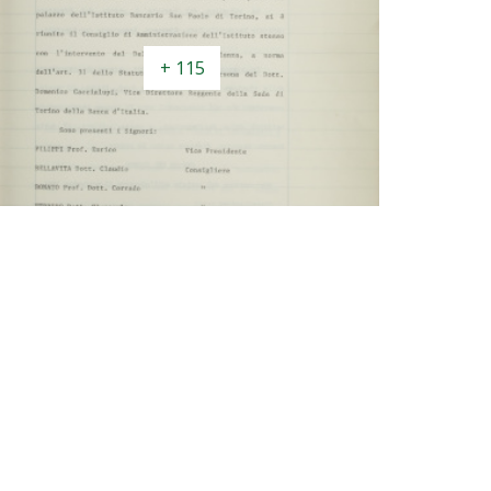
+ 115