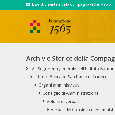
Ente strumentale della Compagnia di San Paolo
Archivio Storico della Compag
IV - Segreteria generale dell'Istituto Banca
Istituto Bancario San Paolo di Torino
Organi amministrativi
Consiglio di Amministrazione
Volumi di verbali
Verbali del Consiglio di Amministr