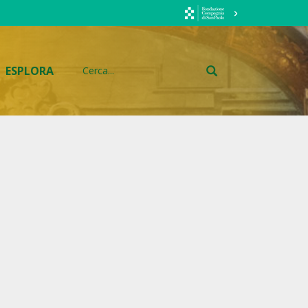
ESPLORA