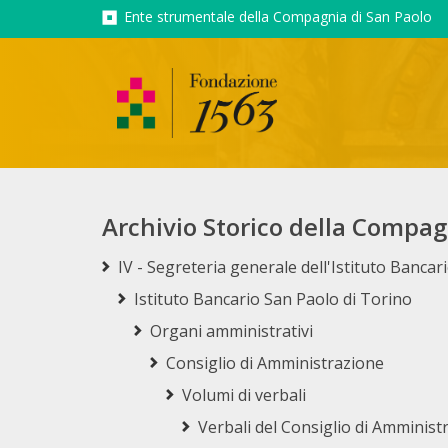
Ente strumentale della Compagnia di San Paolo
Archivio Storico della Compag
IV - Segreteria generale dell'Istituto Banca
Istituto Bancario San Paolo di Torino
Organi amministrativi
Consiglio di Amministrazione
Volumi di verbali
Verbali del Consiglio di Amministr