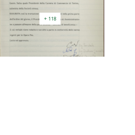
+ 118