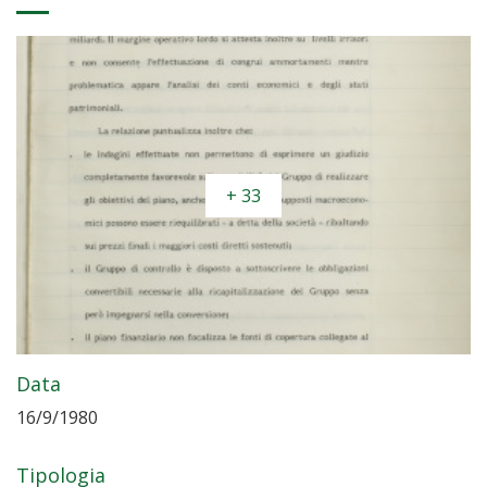
+ 33
Data
16/9/1980
Tipologia