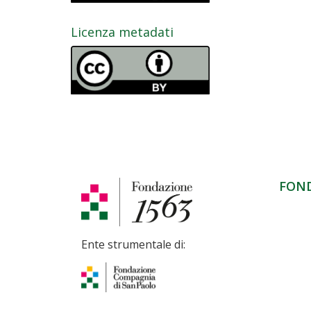
Licenza metadati
FON
Ente strumentale di: