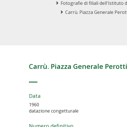
Fotografie di filiali dell'Istitu
Carrù. Piazza Generale Perott
Carrù. Piazza Generale Perotti
Data
1960
datazione congetturale
Numero definitivo