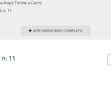
to da Acqui Terme a Carrù
i n. 11
APRI INVENTARIO COMPLETO
 n. 11