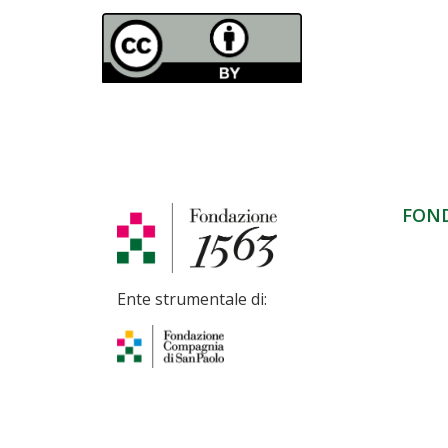
FON
Ente strumentale di: