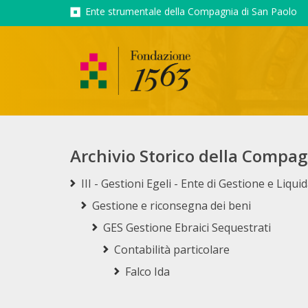
Ente strumentale della Compagnia di San Paolo
Archivio Storico della Compag
III - Gestioni Egeli - Ente di Gestione e Liqu
Gestione e riconsegna dei beni
GES Gestione Ebraici Sequestrati
Contabilità particolare
Falco Ida