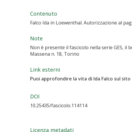
Contenuto
Falco Ida in Loewenthal. Autorizzazione al pa
Note
Non è presente il fascicolo nella serie GES, il be
Massena n. 18, Torino
Link esterni
Puoi approfondire la vita di Ida Falco sul sito
DOI
10.25435/fascicolo.114114
Licenza metadati