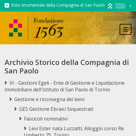
Ente strumentale della Compagnia di San Paolo
Tog
navi
Archivio Storico della Compagnia di
San Paolo
III - Gestioni Egeli - Ente di Gestione e Liquidazione
Immobiliare dell'Istituto di San Paolo di Torino
Gestione e riconsegna dei beni
GES Gestione Ebraici Sequestrati
Fascicoli nominativi
Levi Ester nata Luzzatti. Alloggio corso Re
Umberto 75. Torino